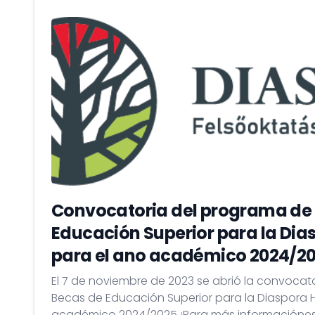
Convocatoria del programa de
Educación Superior para la Di
para el ano académico 2024/2
El 7 de noviembre de 2023 se abrió la convocat
Becas de Educación Superior para la Diaspora 
académico 2024/2025 ¡Para más informaciónes sobre las condiciones