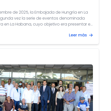
oviembre de 2025, la Embajada de Hungría en La
gunda vez la serie de eventos denominada
a en La Habana, cuyo objetivo era presentar el
rte, la gastronomía y las relaciones históricas de
Leer más
a oportunidad de fortalecer aún más la
tre ambos países.