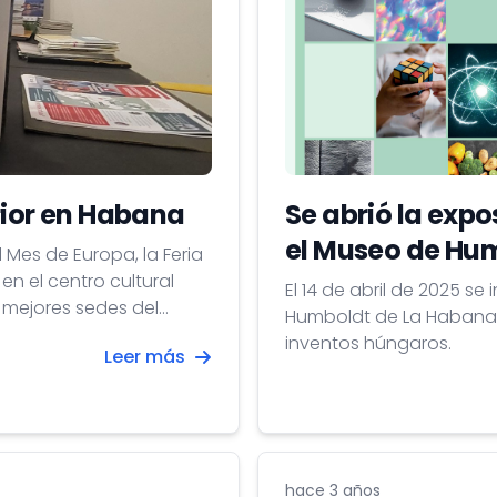
rior en Habana
Se abrió la exp
el Museo de Hu
l Mes de Europa, la Feria
en el centro cultural
El 14 de abril de 2025 s
0 mejores sedes del
Humboldt de La Habana l
inventos húngaros.
Leer más
hace 3 años