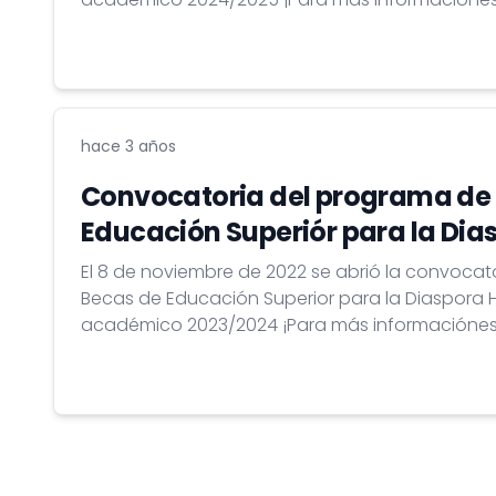
de inscripción visiten la página del programa , o visiten nuestro página
de
Facebook: https://www.facebook.com/hungari
hace 3 años
Convocatoria del programa de
Educación Superiór para la Di
El 8 de noviembre de 2022 se abrió la convocat
Becas de Educación Superior para la Diaspora 
académico 2023/2024 ¡Para más informaciónes sobre las condiciones
de inscripción visiten la página del programa !