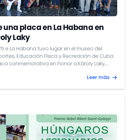
e una placa en La Habana en
oly Laky
025 e La Habana tuvo lugar en el museo del
eportes, Educación Física y Recreación de Cuba
laca conmemorativa en honor a Károly Laky,
po masculino de waterpolo que ganó la medalla
Leer más
mpicos de Tokio en 1964.