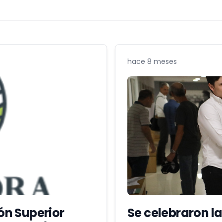
hace 8 meses
ón Superior
Se celebraron l