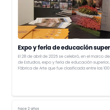
Expo y feria de educación supe
El 28 de abril de 2025 se celebró, en el marco de
de Estudios, expo y feria de educación superior, 
Fábrica de Arte que fue clasificada entre las 10
mundo por el Times en 2019.
hace 2 años