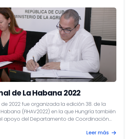
onal de La Habana 2022
e de 2022 fue organizada la edición 38. de la
La Habana (FIHAV2022) en la que Hungría también
n el apoyo del Departamento de Coordinación
ciones del Ministerio de Relaciones Exteriores y
Leer más
 organizado por nuestra embajada, con un