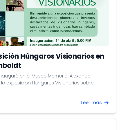
osición Húngaros Visionarios en
mboldt
e inauguró en el Museo Memorial Alexander
a exposición Húngaros Visionarios sobre
Leer más