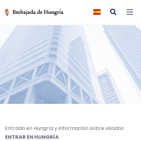
Embajada de Hungría
Open 
Entrada en Hungría y información sobre visados
ENTRAR EN HUNGRÍA