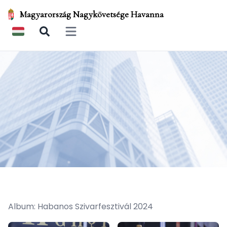
Magyarország Nagykövetsége Havanna
Open main menu
Album: Habanos Szivarfesztivál 2024