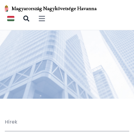
Magyarország Nagykövetsége Havanna
Open main menu
Hírek