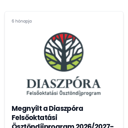
6 hónapja
Megnyílt a Diaszpóra
Felsőoktatási
Ösztöndíjprogram 2026/2027-