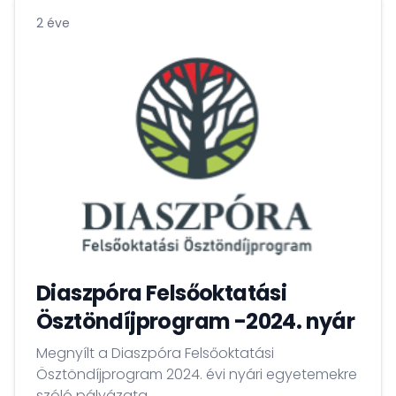
2 éve
Diaszpóra Felsőoktatási
Ösztöndíjprogram -2024. nyár
Megnyílt a Diaszpóra Felsőoktatási
Ösztöndíjprogram 2024. évi nyári egyetemekre
szóló pályázata.