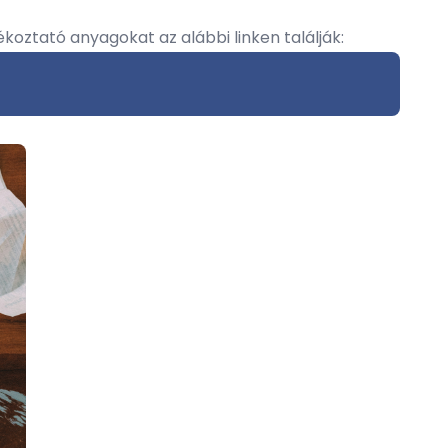
ájékoztató anyagokat az
alábbi linken találják: