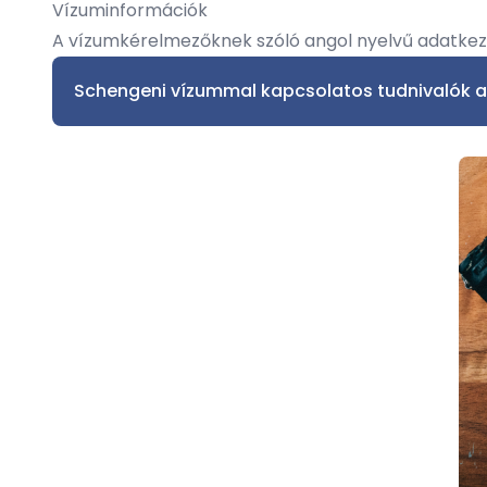
Vízuminformációk
A vízumkérelmezőknek szóló angol nyelvű adatkezelé
Schengeni vízummal kapcsolatos tudnivalók az 