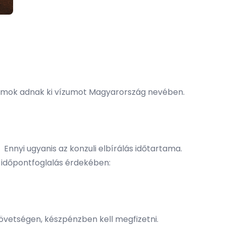
amok adnak ki vízumot Magyarország nevében.
 Ennyi ugyanis az konzuli elbírálás időtartama.
 időpontfoglalás érdekében:
övetségen, készpénzben kell megfizetni.