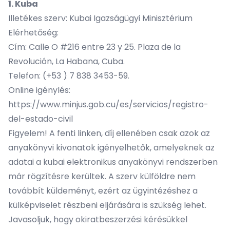
1. Kuba
Illetékes szerv: Kubai Igazságügyi Minisztérium
Elérhetőség:
Cím: Calle O #216 entre 23 y 25. Plaza de la
Revolución, La Habana, Cuba.
Telefon: (+53 ) 7 838 3453-59.
Online igénylés:
https://www.minjus.gob.cu/es/servicios/registro-
del-estado-civil
Figyelem! A fenti linken, díj ellenében csak azok az
anyakönyvi kivonatok igényelhetők, amelyeknek az
adatai a kubai elektronikus anyakönyvi rendszerben
már rögzítésre kerültek. A szerv külföldre nem
továbbít küldeményt, ezért az ügyintézéshez a
külképviselet részbeni eljárására is szükség lehet.
Javasoljuk, hogy okiratbeszerzési kérésükkel