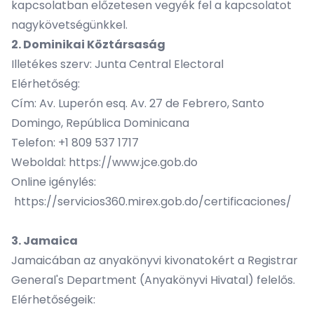
kapcsolatban előzetesen vegyék fel a kapcsolatot
nagykövetségünkkel.
2. Dominikai Köztársaság
Illetékes szerv: Junta Central Electoral
Elérhetőség:
Cím: Av. Luperón esq. Av. 27 de Febrero, Santo
Domingo, República Dominicana
Telefon: +1 809 537 1717
Weboldal:
https://www.jce.gob.do
Online igénylés:
https://servicios360.mirex.gob.do/certificaciones/
3. Jamaica
Jamaicában az anyakönyvi kivonatokért a Registrar
General's Department (Anyakönyvi Hivatal) felelős.
Elérhetőségeik: