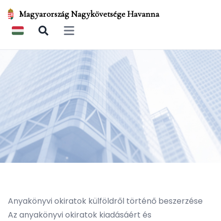
Magyarország Nagykövetsége Havanna
Open main menu
Anyakönyvi okiratok külföldről történő beszerzése
Az anyakönyvi okiratok kiadásáért és