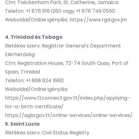
Cím: Twickenham Park, St. Catherine, Jamaica
Telefon: +1 876 619 1260 vagy +1 876 749 0550
Weboldal/Online igénylés:
https://www.rgd.gov.jm
4. Trinidad és Tobago
Illetékes szerv: Registrar General's Department
Elérhetőség:
Cím: Registration House, 72-74 South Quay, Port of
Spain, Trinidad
Telefon: +1 868 624 1660
Weboldal/Online igénylés:
https://www.ttconnect.gov.tt/index.php/applying-
for-a-birth-certificate/
https://agla.gov.tt/online-services/online-services/
5. Saint Lucia
Illetékes szerv: Civil Status Registry