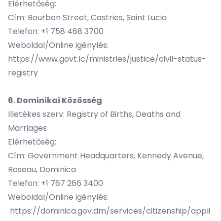
Elérhetőség:
Cím: Bourbon Street, Castries, Saint Lucia
Telefon: +1 758 468 3700
Weboldal/Online igénylés:
https://www.govt.lc/ministries/justice/civil-status-
registry
6. Dominikai Közösség
Illetékes szerv: Registry of Births, Deaths and
Marriages
Elérhetőség:
Cím: Government Headquarters, Kennedy Avenue,
Roseau, Dominica
Telefon: +1 767 266 3400
Weboldal/Online igénylés:
https://dominica.gov.dm/services/citizenship/appli