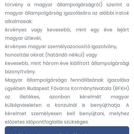
törvény a magyar állampolgárságról) szerint a
magyar állampolgárság igazolására az alábbi iratok
alkalmasak:
érvényes vagy kevesebb, mint egy éve lejárt
magyar útlevél,
érvényes magyar személyazonosító igazolvány,
honosítási okirat (határidő nélkül) vagy
kevesebb, mint három éve kiállított állampolgársági
bizonyítvány.
Magyar állampolgársága fennállásának igazolása
ügyében Budapest Főváros Kormányhivatala (BFKH)
az illetékes, azonban kérelmét magyar
külképviseleten a konzulnál is benyújthatja. A
kérelmet személyesen kell benyújtani, melyhez
előzetes időpontfoglalás szükséges.