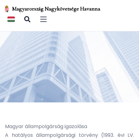
Magyarország Nagykövetsége Havanna
Open main menu
Magyar állampolgárság igazolása
A hatályos állampolgársági törvény (1993. évi LV.