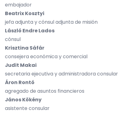
embajador
Beatrix Kosztyi
jefa adjunta y cónsul adjunta de misión
László Endre Lados
cónsul
Krisztina Sáfár
consejera económica y comercial
Judit Makai
secretaria ejecutiva y administradora consular
Áron Rontó
agregado de asuntos financieros
János Kökény
asistente consular