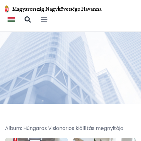
Magyarország Nagykövetsége Havanna
Open main menu
Album: Húngaros Visionarios kiállítás megnyitója