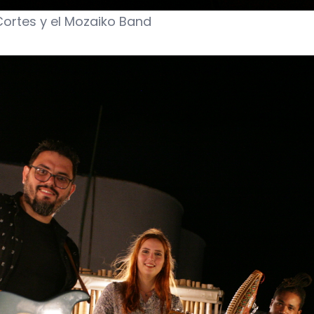
Cortes y el Mozaiko Band