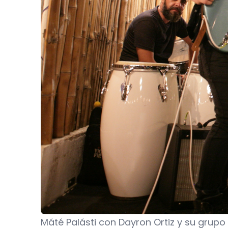
Máté Palásti con Dayron Ortiz y su grupo