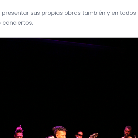
 presentar sus propias obras también y en todos los
s conciertos.