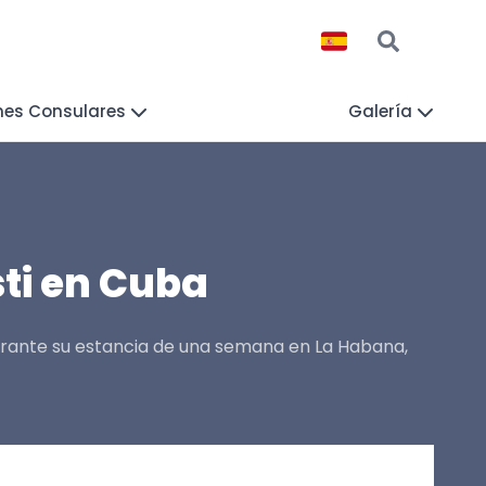
nes Consulares
Galería
ti en Cuba
 Durante su estancia de una semana en La Habana,