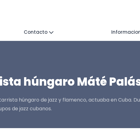
Contacto
Informacio
rista húngaro Máté Palás
guitarrista húngaro de jazz y flamenco, actuaba en Cuba.
rupos de jazz cubanos.