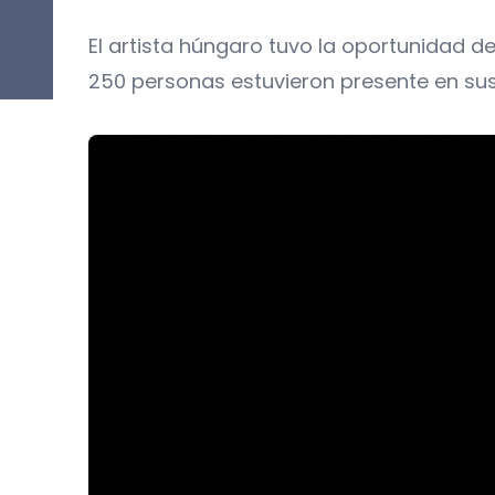
El artista húngaro tuvo la oportunidad de
250 personas estuvieron presente en su