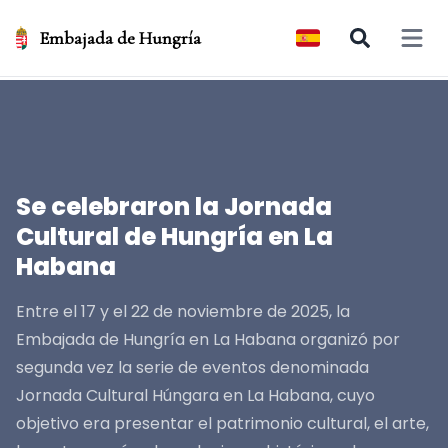
Embajada de Hungría
Open 
Se celebraron la Jornada
Cultural de Hungría en La
Habana
Entre el 17 y el 22 de noviembre de 2025, la
Embajada de Hungría en La Habana organizó por
segunda vez la serie de eventos denominada
Jornada Cultural Húngara en La Habana, cuyo
objetivo era presentar el patrimonio cultural, el arte,