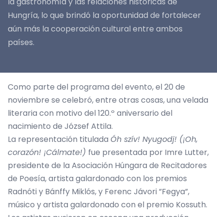
la gastronomía y las relaciones históricas de
Hungría, lo que brindó la oportunidad de fortalecer
aún más la cooperación cultural entre ambos
países.
Como parte del programa del evento, el 20 de
noviembre se celebró, entre otras cosas, una velada
literaria con motivo del 120.º aniversario del
nacimiento de József Attila.
La representación titulada
Óh szív! Nyugodj! (¡Oh,
corazón! ¡Cálmate!)
fue presentada por Imre Lutter,
presidente de la Asociación Húngara de Recitadores
de Poesía, artista galardonado con los premios
Radnóti y Bánffy Miklós, y Ferenc Jávori ”Fegya”,
músico y artista galardonado con el premio Kossuth.