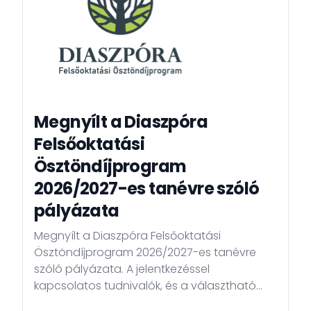
Megnyílt a Diaszpóra
Felsőoktatási
Ösztöndíjprogram
2026/2027-es tanévre szóló
pályázata
Megnyílt a Diaszpóra Felsőoktatási
Ösztöndíjprogram 2026/2027-es tanévre
szóló pályázata. A jelentkezéssel
kapcsolatos tudnivalók, és a választható
nyári egyetemek a program hivatalos