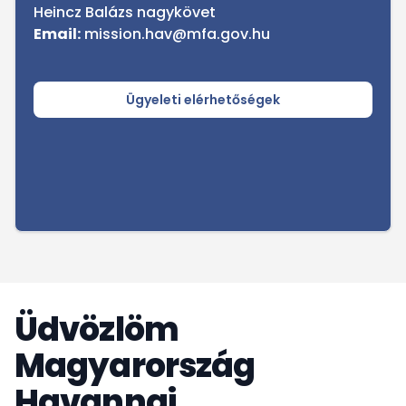
Heincz Balázs nagykövet
Email:
mission.hav@mfa.gov.hu
Ügyeleti elérhetőségek
Üdvözlöm
Magyarország
Havannai