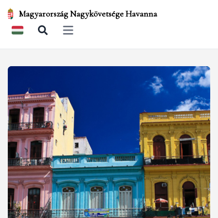
Magyarország Nagykövetsége Havanna
Open main menu