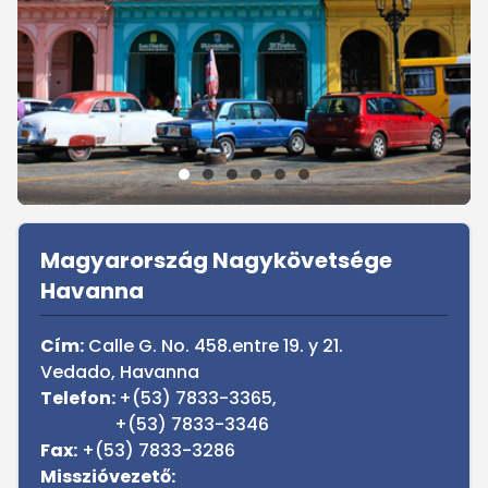
Sidebar
Magyarország Nagykövetsége
Havanna
Cím:
Calle G. No. 458.entre 19. y 21.
Vedado, Havanna
Telefon:
+(53) 7833-3365,
+(53) 7833-3346
Fax:
+(53) 7833-3286
Misszióvezető: